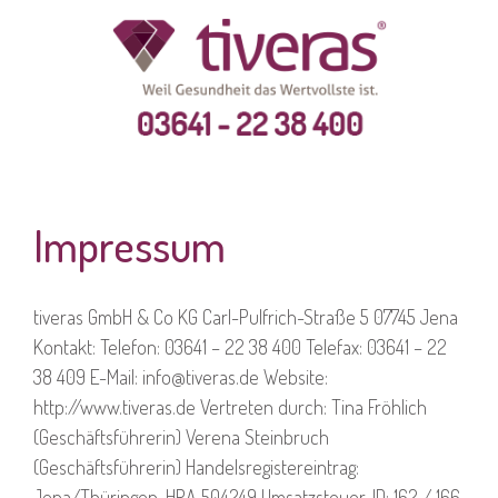
Impressum
tiveras GmbH & Co KG Carl-Pulfrich-Straße 5 07745 Jena
Kontakt: Telefon: 03641 – 22 38 400 Telefax: 03641 – 22
38 409 E-Mail: info@tiveras.de Website:
http://www.tiveras.de Vertreten durch: Tina Fröhlich
(Geschäftsführerin) Verena Steinbruch
(Geschäftsführerin) Handelsregistereintrag:
Jena/Thüringen, HRA 504249 Umsatzsteuer-ID: 162 / 166