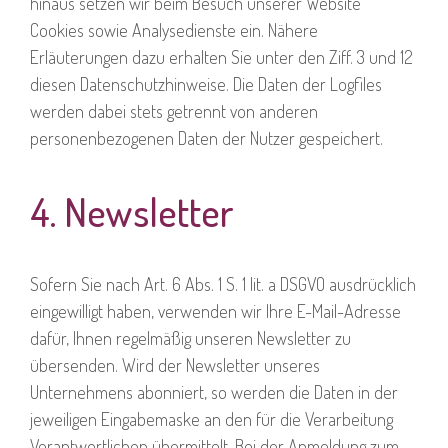
hinaus setzen wir beim Besuch unserer Website
Cookies sowie Analysedienste ein. Nähere
Erläuterungen dazu erhalten Sie unter den Ziff. 3 und 12
diesen Datenschutzhinweise. Die Daten der Logfiles
werden dabei stets getrennt von anderen
personenbezogenen Daten der Nutzer gespeichert.
4. Newsletter
Sofern Sie nach Art. 6 Abs. 1 S. 1 lit. a DSGVO ausdrücklich
eingewilligt haben, verwenden wir Ihre E-Mail-Adresse
dafür, Ihnen regelmäßig unseren Newsletter zu
übersenden. Wird der Newsletter unseres
Unternehmens abonniert, so werden die Daten in der
jeweiligen Eingabemaske an den für die Verarbeitung
Verantwortlichen übermittelt. Bei der Anmeldung zum