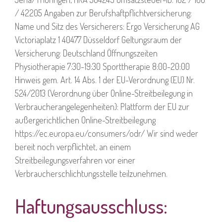
/ 42205 Angaben zur Berufshaftpflichtversicherung:
Name und Sitz des Versicherers: Ergo Versicherung AG
Victoriaplatz 1 40477 Düsseldorf Geltungsraum der
Versicherung: Deutschland Öffnungszeiten
Physiotherapie 7:30-19:30 Sporttherapie 8:00-20:00
Hinweis gem. Art. 14 Abs. 1 der EU-Verordnung (EU) Nr.
524/2013 (Verordnung über Online-Streitbeilegung in
Verbraucherangelegenheiten): Plattform der EU zur
außergerichtlichen Online-Streitbeilegung
https://ec.europa.eu/consumers/odr/ Wir sind weder
bereit noch verpflichtet, an einem
Streitbeilegungsverfahren vor einer
Verbraucherschlichtungsstelle teilzunehmen.
Haftungsausschluss: